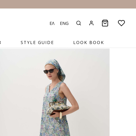
ΕΛ
ENG
8
STYLE GUIDE
LOOK BOOK