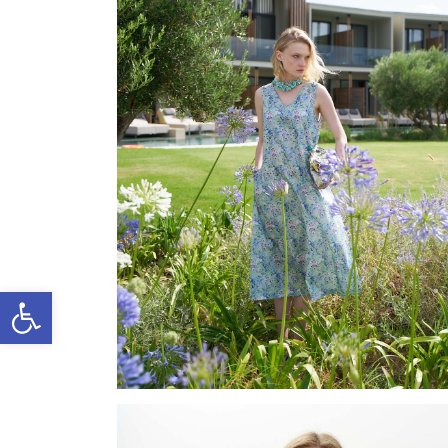
Ανοίξτε τη γραμμή εργαλείω