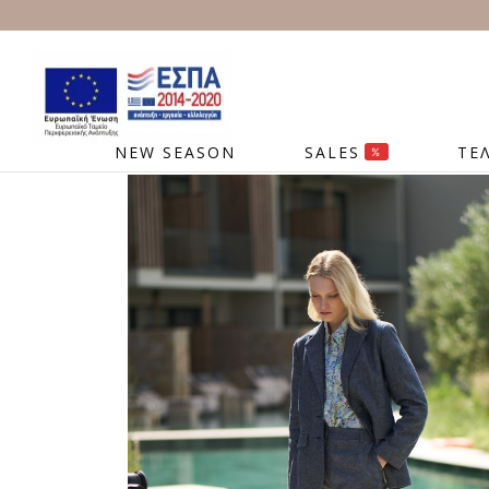
NEW SEASON
SALES
ΤΕ
%