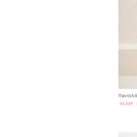
Παντελό
44,50
€