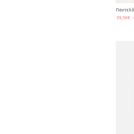
Παντελό
59,50
€