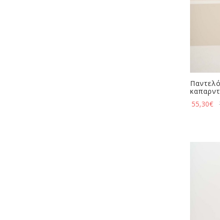
Παντελό
καπαρντ
55,30
€