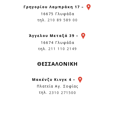
Γρηγορίου Λαμπράκη 17 –
16675 Γλυφάδα
τηλ.
210 89 589 00
Άγγελου Μεταξά 39 –
16674 Γλυφάδα
τηλ.
211 110 2149
ΘΕΣΣΑΛΟΝΙΚΗ
Μακένζυ Κινγκ 4 –
Πλατεία Αγ. Σοφίας
τηλ.
2310 271500