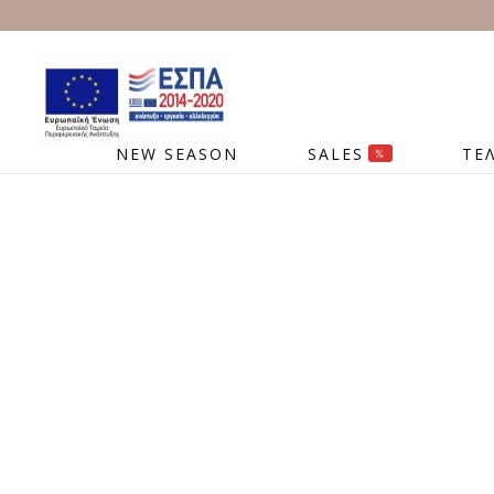
NEW SEASON
SALES
ΤΕ
%