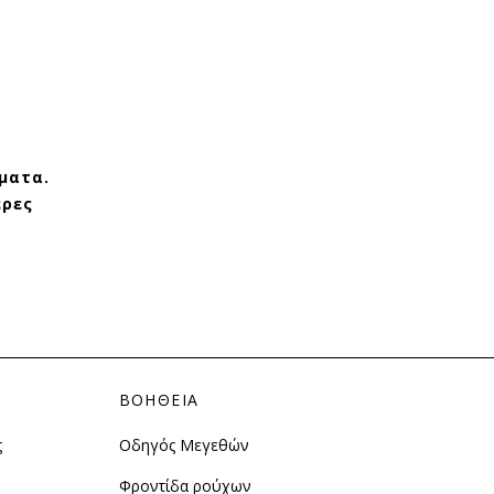
ματα.
ερες
ΒΟΗΘΕΙΑ
ς
Οδηγός Μεγεθών
Φροντίδα ρούχων