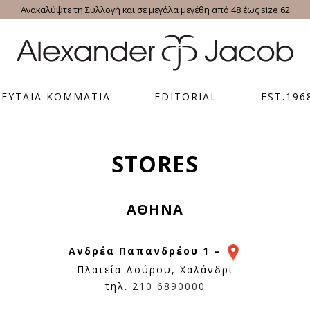
Ανακαλύψτε τη Συλλογή και σε μεγάλα μεγέθη από 48 έως size 62
ΛΕΥΤΑΙΑ ΚΟΜΜΑΤΙΑ
EDITORIAL
EST.196
STORES
ΑΘΗΝΑ
Ανδρέα Παπανδρέου 1 –
Πλατεία Δούρου, Χαλάνδρι
τηλ.
210 6890000