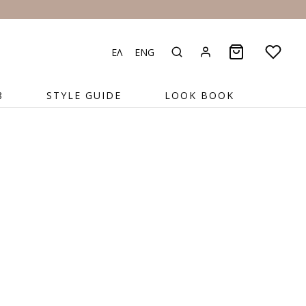
ΕΛ
ENG
8
STYLE GUIDE
LOOK BOOK