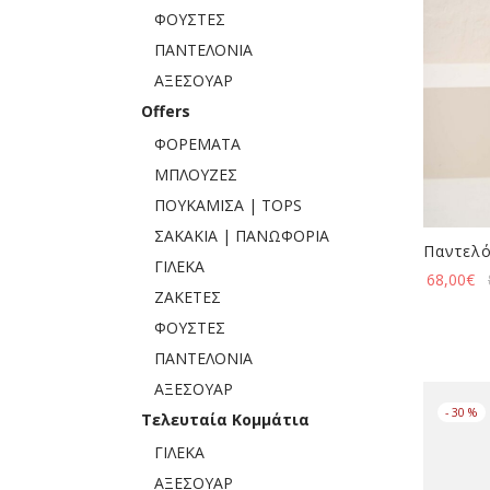
ΦΟΥΣΤΕΣ
ΠΑΝΤΕΛΟΝΙΑ
ΑΞΕΣΟΥΑΡ
Offers
ΦΟΡΕΜΑΤΑ
ΜΠΛΟΥΖΕΣ
ΠΟΥΚΑΜΙΣΑ | TOPS
ΣΑΚΑΚΙΑ | ΠΑΝΩΦΟΡΙΑ
Παντελό
ΓΙΛΕΚΑ
68,00
€
ΖΑΚΕΤΕΣ
ΦΟΥΣΤΕΣ
ΠΑΝΤΕΛΟΝΙΑ
ΑΞΕΣΟΥΑΡ
-
30
%
Τελευταία Κομμάτια
ΓΙΛΕΚΑ
ΑΞΕΣΟΥΑΡ