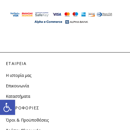
ΕΤΑΙΡΕΙΑ
Η ιστορία μας
Επικοινωνία
Καταστήματα
Ανοίξτε τη γραμμή εργαλείω
ΠΛΗΡΟΦΟΡΙΕΣ
Όροι & Προϋποθέσεις