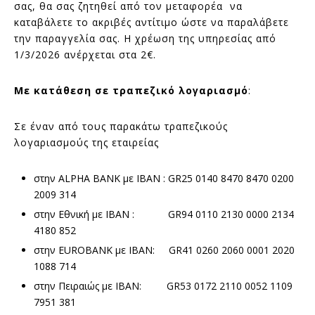
σας, θα σας ζητηθεί από τον μεταφορέα να
καταβάλετε το ακριβές αντίτιμο ώστε να παραλάβετε
την παραγγελία σας. Η χρέωση της υπηρεσίας από
1/3/2026 ανέρχεται στα 2€.
Με κατάθεση σε τραπεζικό λογαριασμό
:
Σε έναν από τους παρακάτω τραπεζικούς
λογαριασμούς της εταιρείας
στην ALPHA BANK με IBAN : GR25 0140 8470 8470 0200
2009 314
στην Εθνική με IBAN : GR94 0110 2130 0000 2134
4180 852
στην EUROBANK με IBAN: GR41 0260 2060 0001 2020
1088 714
στην Πειραιώς με IBAN: GR53 0172 2110 0052 1109
7951 381