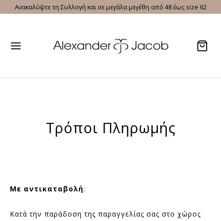
Ανακαλύψτε τη Συλλογή και σε μεγάλα μεγέθη από 48 έως size 62
Τρόποι Πληρωμής
Με αντικαταβολή
:
Κατά την παράδοση της παραγγελίας σας στο χώρος