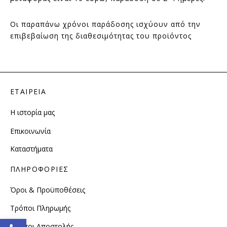
Οι παραπάνω χρόνοι παράδοσης ισχύουν από την
επιβεβαίωση της διαθεσιμότητας του προϊόντος
ΕΤΑΙΡΕΙΑ
Η ιστορία μας
Επικοινωνία
Καταστήματα
ΠΛΗΡΟΦΟΡΙΕΣ
Όροι & Προϋποθέσεις
Τρόποι Πληρωμής
Ανοίξτε τη γραμμή εργαλείω
Τρόποι Αποστολής