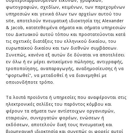
συμπεριλαμβανομένων εικόνων, γραφικών,
φωτογραφιών, σχεδίων, κειμένων, των παρεχομένων
υπηρεσιών και γενικά όλων των αρχείων αυτού του
site, αποτελούν πνευματική ιδιοκτησία της Alexander
& Jacob, κατατεθειμένα σήματα και σήματα υπηρεσιών
του Δικτυακού αυτού τόπου και προστατεύονται κατά
τις σχετικές διατάξεις του ελληνικού δικαίου, του
ευρωπαϊκού δικαίου και των διεθνών συμβάσεων.
Συνεπώς, κανένα εξ αυτών δε δύναται να αποτελέσει
εν όλω ή εν μέρει αντικείμενο πώλησης, αντιγραφής,
τροποποίησης, αναπαραγωγής, αναδημοσίευσης ή να
“φορτωθεί”, να μεταδοθεί ή να διανεμηθεί με
οποιονδήποτε τρόπο.
Τα λοιπά προϊόντα ή υπηρεσίες που αναφέρονται στις
ηλεκτρονικές σελίδες του παρόντος κόμβου και
φέρουν τα σήματα των αντίστοιχων οργανισμών,
εταιρειών, συνεργατών φορέων, ενώσεων ή
εκδόσεων, αποτελούν δική τους πνευματική και
βιομηχανική ιδιοκτησία και συνεπώς οι φορείς αυτοί