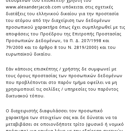
δεδομένων του επισκέπτη/ χρήστη του
www.alexanderjacob.com υπόκειται στις σχετικές
διατάξεις του ελληνικού δικαίου για την προστασία
του ατόμου από την διαχείριση των δεδομένων
προσωπικού χαρακτήρα όπως έχει συμπληρωθεί με τις
αποφάσεις του Προέδρου της Επιτροπής Προστασίας
Προσωπικών Δεδομένων, τα Π. Δ. 207/1998 και
79/2000 και το άρθρο 8 του Ν. 2819/2000) και του
ευρωπαϊκού δικαίου.
Εάν κάποιος επισκέπτης / χρήστης δε συμφωνεί με
τους όρους προστασίας των προσωπικών δεδομένων
που προβλέπονται στο παρόν τμήμα οφείλει να μη
χρησιμοποιεί τις σελίδες / υπηρεσίες του παρόντος
δικτυακού τόπου.
Ο διαχειριστής διαφυλάσσει τον προσωπικό
χαρακτήρα των στοιχείων σας και δε δύναται να τα
μεταβιβάσει σε οποιονδήποτε τρίτο (φυσικό ή νομικό
πρόσωπο) για κανένα λόγο με την εξαίρεση σχετικών