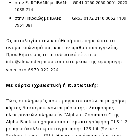
στην EUROBANK με IBAN: GR41 0260 2060 0001 2020
1088 714
στην Πειραιώς με IBAN: GR53 0172 2110 0052 1109
7951 381
Ως αιτιολογία στην κατάθεσή σας, σημειώστε το
ονοματεπώνυμό σας και τον αριθμό παραγγελίας.
Προωθήστε μας το αποδεικτικό είτε στο
info@alexanderjacob.com
είτε μέσω της εφαρμογής
viber στο 6970 022 224.
Με κάρτα (χρεωστική ή πιστωτική)
:
Όλες οι πληρωμές που πραγματοποιούνται με χρήση
κάρτας διεκπεραιώνονται μέσω της πλατφόρμας
ηλεκτρονικών πληρωμών “Alpha e-Commerce” της
Alpha Bank και χρησιμοποιεί κρυπτογράφηση TLS 1.2
με πρωτόκολλο κρυπτογράφησης 128-bit (Secure
Sockets Layer – SSL). Η κρυπτογράφηση είναι ένας