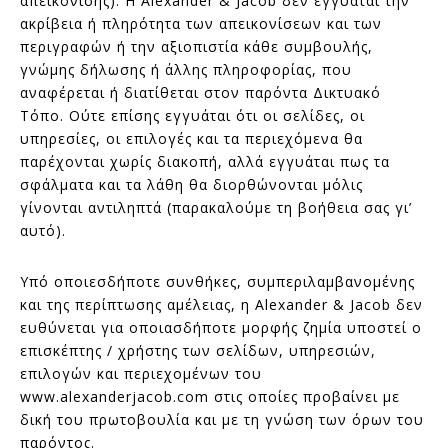
απεικόνισης). Η Alexander & Jacob δεν εγγυάται την
ακρίβεια ή πληρότητα των απεικονίσεων και των
περιγραφών ή την αξιοπιστία κάθε συμβουλής,
γνώμης δήλωσης ή άλλης πληροφορίας, που
αναφέρεται ή διατίθεται στον παρόντα Δικτυακό
Τόπο. Ούτε επίσης εγγυάται ότι οι σελίδες, οι
υπηρεσίες, οι επιλογές και τα περιεχόμενα θα
παρέχονται χωρίς διακοπή, αλλά εγγυάται πως τα
σφάλματα και τα λάθη θα διορθώνονται μόλις
γίνονται αντιληπτά (παρακαλούμε τη βοήθεια σας γι’
αυτό).
Υπό οποιεσδήποτε συνθήκες, συμπεριλαμβανομένης
και της περίπτωσης αμέλειας, η Alexander & Jacob δεν
ευθύνεται για οποιασδήποτε μορφής ζημία υποστεί ο
επισκέπτης / χρήστης των σελίδων, υπηρεσιών,
επιλογών και περιεχομένων του
www.alexanderjacob.com στις οποίες προβαίνει με
δική του πρωτοβουλία και με τη γνώση των όρων του
παρόντος.