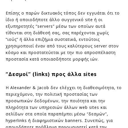
Επίσης ο παρών δικτυακός τόπος δεν εγγυάται ότι το
ίδιο ή οποιοδήποτε άλλο συγγενικό site ή οι
εξυπηρετητές “servers” μέσω των οποίων αυτά
τίθενται στη διάθεσή σας, σας παρέχονται χωρίς
“ιούς” ή άλλα επιζήμια συστατικά, εντούτοις
χρησιμοποιεί έναν από τους καλύτερους server στον
κόσμο και προστατεύεται με την πιο απροσπέλαστη
προστασία κατά οποιασδήποτε μορφής ιών.
“Δεσμοί” (links) προς άλλα sites
Η Alexander & Jacob δεν ελέγχει τη διαθεσιμότητα, το
περιεχόμενο, την πολιτική προστασίας των
προσωπικών δεδομένων, την ποιότητα και την
πληρότητα των υπηρεσιών άλλων web sites και
σελίδων στα οποία παραπέμπει μέσω “δεσμών”,
hyperlinks ή διαφημιστικών banners. Συνεπώς, για
οποιοδήποτε πρόβλημα παρουσιαστεί κατά την