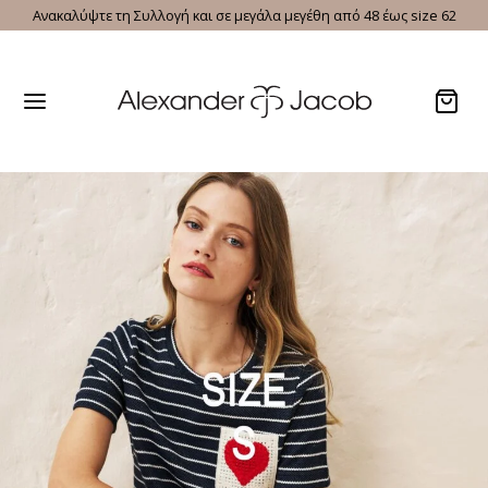
Ανακαλύψτε τη Συλλογή και σε μεγάλα μεγέθη από 48 έως size 62