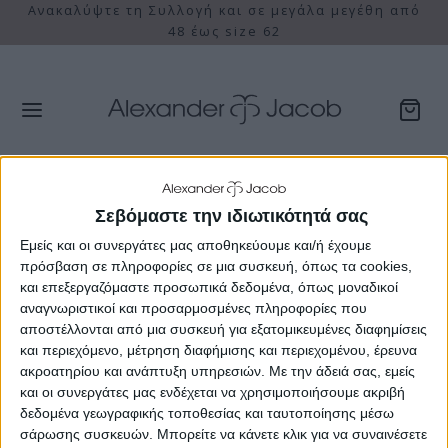
αλύψτε τη Συλλογή και σε μεγάλα μεγέθη από
Δωρεά
48 έως size 62
Καλάθι
Σεβόμαστε την ιδιωτικότητά σας
Εμείς και οι συνεργάτες μας αποθηκεύουμε και/ή έχουμε
πρόσβαση σε πληροφορίες σε μια συσκευή, όπως τα cookies,
και επεξεργαζόμαστε προσωπικά δεδομένα, όπως μοναδικοί
αναγνωριστικοί και προσαρμοσμένες πληροφορίες που
αποστέλλονται από μια συσκευή για εξατομικευμένες διαφημίσεις
και περιεχόμενο, μέτρηση διαφήμισης και περιεχομένου, έρευνα
ακροατηρίου και ανάπτυξη υπηρεσιών.
Με την άδειά σας, εμείς
και οι συνεργάτες μας ενδέχεται να χρησιμοποιήσουμε ακριβή
δεδομένα γεωγραφικής τοποθεσίας και ταυτοποίησης μέσω
σάρωσης συσκευών. Μπορείτε να κάνετε κλικ για να συναινέσετε