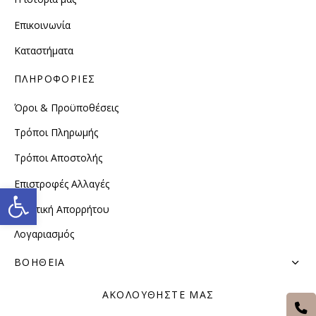
Επικοινωνία
Καταστήματα
ΠΛΗΡΟΦΟΡΙΕΣ
Όροι & Προϋποθέσεις
Τρόποι Πληρωμής
Τρόποι Αποστολής
Επιστροφές Αλλαγές
Ανοίξτε τη γραμμή εργαλείω
Πολιτική Απορρήτου
Λογαριασμός
ΒΟΗΘΕΙΑ
ΑΚΟΛΟΥΘΗΣΤΕ ΜΑΣ