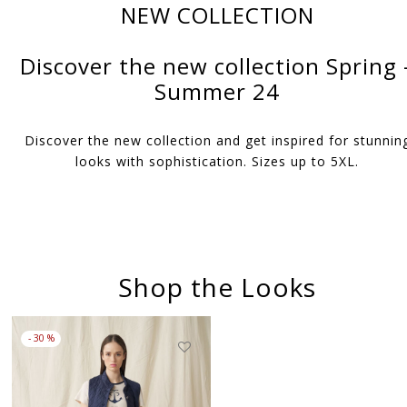
NEW COLLECTION
Discover the new collection Spring 
Summer 24
Discover the new collection and get inspired for stunnin
looks with sophistication. Sizes up to 5XL.
Shop the Looks
-
30
%
Αυτό
το