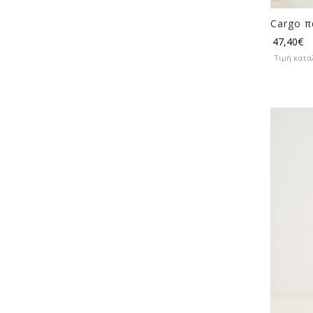
Cargo π
47,40
€
Τιμή κατα