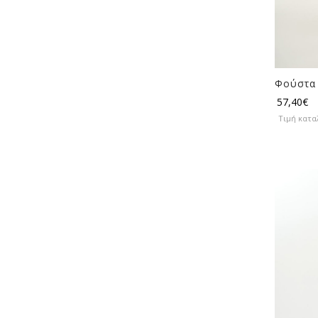
Φούστα 
57,40
€
Τιμή κατα