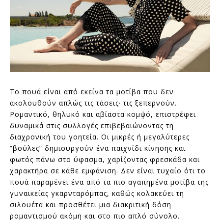
Το πουά είναι από εκείνα τα μοτίβα που δεν
ακολουθούν απλώς τις τάσεις· τις ξεπερνούν.
Ρομαντικό, θηλυκό και αβίαστα κομψό, επιστρέφει
δυναμικά στις συλλογές επιβεβαιώνοντας τη
διαχρονική του γοητεία. Οι μικρές ή μεγαλύτερες
“βούλες” δημιουργούν ένα παιχνίδι κίνησης και
φωτός πάνω στο ύφασμα, χαρίζοντας φρεσκάδα και
χαρακτήρα σε κάθε εμφάνιση. Δεν είναι τυχαίο ότι το
πουά παραμένει ένα από τα πιο αγαπημένα μοτίβα της
γυναικείας γκαρνταρόμπας, καθώς κολακεύει τη
σιλουέτα και προσθέτει μια διακριτική δόση
ρομαντισμού ακόμη και στο πιο απλό σύνολο.