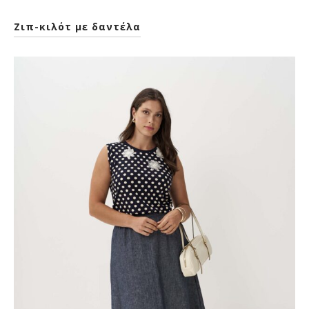
Ζιπ-κιλότ με δαντέλα