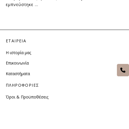
εμπνεύστηκε …
ΕΤΑΙΡΕΙΑ
Η ιστορία μας
Επικοινωνία
Καταστήματα
ΠΛΗΡΟΦΟΡΙΕΣ
Όροι & Προϋποθέσεις
Τρόποι Πληρωμής
Τρόποι Αποστολής
Επιστροφές Αλλαγές