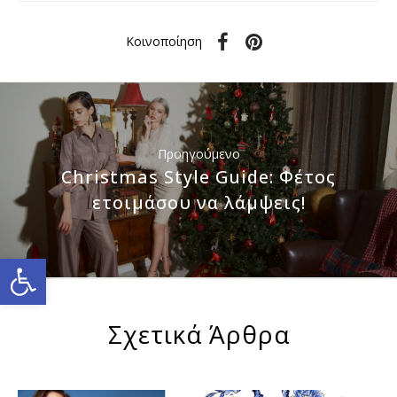
Κοινοποίηση
Προηγούμενο
Christmas Style Guide: Φέτος
ετοιμάσου να λάμψεις!
Ανοίξτε τη γραμμή εργαλείω
Σχετικά Άρθρα