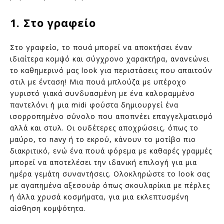
1. Στο γραφείο
Στο γραφείο, το πουά μπορεί να αποκτήσει έναν
ιδιαίτερα κομψό και σύγχρονο χαρακτήρα, ανανεώνει
το καθημερινό μας look για περιστάσεις που απαιτούν
στιλ με ένταση! Μια πουά μπλούζα με υπέροχο
γυριστό γιακά συνδυασμένη με ένα καλοραμμένο
παντελόνι ή μια midi φούστα δημιουργεί ένα
ισορροπημένο σύνολο που αποπνέει επαγγελματισμό
αλλά και στυλ. Οι ουδέτερες αποχρώσεις, όπως το
μαύρο, το navy ή το εκρού, κάνουν το μοτίβο πιο
διακριτικό, ενώ ένα πουά φόρεμα με καθαρές γραμμές
μπορεί να αποτελέσει την ιδανική επιλογή για μια
ημέρα γεμάτη συναντήσεις. Ολοκληρώστε το look σας
με αγαπημένα αξεσουάρ όπως σκουλαρίκια με πέρλες
ή άλλα χρυσά κοσμήματα, για μια εκλεπτυσμένη
αίσθηση κομψότητα.