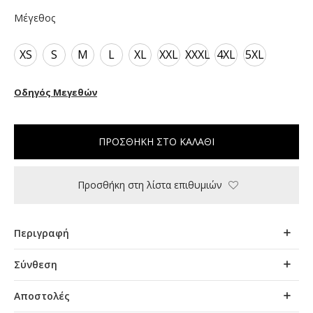
Μέγεθος
XS
S
M
L
XL
XXL
XXXL
4XL
5XL
Οδηγός Μεγεθών
ΠΡΟΣΘΉΚΗ ΣΤΟ ΚΑΛΆΘΙ
Προσθήκη στη λίστα επιθυμιών
Περιγραφή
Σύνθεση
Αποστολές