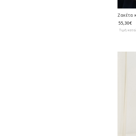
Ζακέτα 
55,30
€
Τιμή κατα