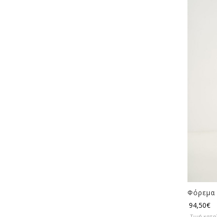
Φόρεμα 
94,50
€
Τιμή κατα