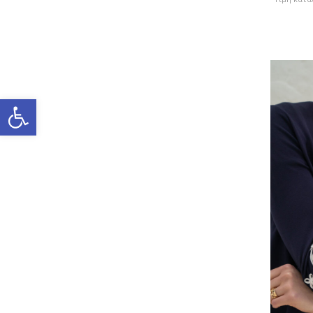
Ανοίξτε τη γραμμή εργαλείω