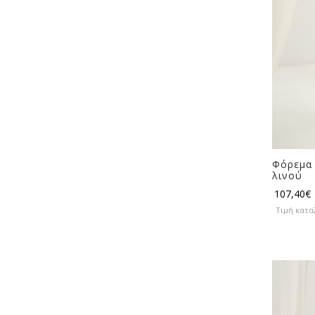
Φόρεμα 
λινού
107,40
€
Τιμή κατα